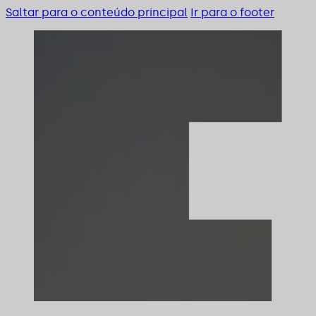
Saltar para o conteúdo principal
Ir para o footer