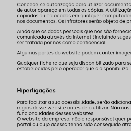
Concede-se autorização para utilizar documentos 
de autor apareça em todas as cópias. A utilizaç
copiados ou colocados em qualquer computador 
nos documentos. Os infratores serão objeto de pr
Ainda que os dados pessoais que nos são forneci
comunicada através da internet (incluindo sugest
ser tratada por nós como confidencial.
Algumas partes do website podem conter imagens
Qualquer ficheiro que seja disponibilizado para 
estabelecidos pelo operador que o disponibiliza,
Hiperligações
Para facilitar a sua acessibilidade, serão adicion
regras desse website antes de o utilizar. Não n
funcionalidades desses websites.
O website da empresa, não é responsável quer pe
portal ou cujo acesso tenha sido conseguido atra