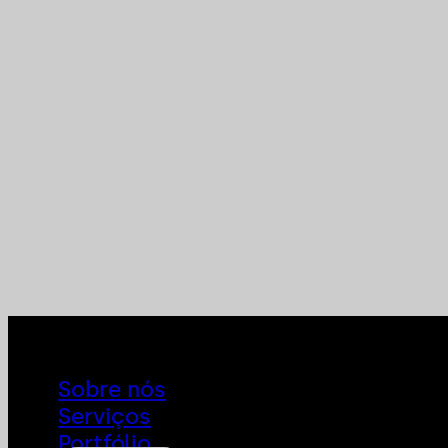
Sobre nós
Serviços
Portfólio