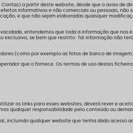
ontas) a partir deste website, desde que o aviso de dir
efeitos informativos e não comerciais ou pessoais, não 
cação, e que não sejam elaboradas quaisquer modifica
privacidade, entendemos que toda a informação que nos é
o exclusivo, se bem que restrito. Tal informação não ter
cedores (como por exemplo as fotos de banco de imagem)
operador que o fornece. Os termos de uso destes ficheiro
tilizar os links para esses websites, deverá rever e aceit
umimos qualquer responsabilidade pelo conteúdo ou demai
al, incluindo qualquer website que tenha dado acesso a