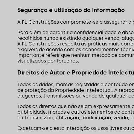
Segurança e utilização da informação
A FL Construções compromete-se a assegurar a pr
Para além de garantir a confidencialidade e abso
recolhidos nunca existindo qualquer venda, alugu
A FL Construções respeita as práticas mais corr
exigíveis de acordo com os conhecimentos técnico
importante referir que nenhum método de comun
visualizados por terceiros.
Direitos de Autor e Propriedade Intelectu
Todos os dados, marcas registadas e conteúdo em 
de proteção da Propriedade Intelectual. A repro
alugueres, transmissões ou venda de qualquer c
Todos os direitos que não sejam expressamente con
publicidade, marcas e outros elementos do conte
ou transmissão, utilização, modificação, venda, p
Excetuam-se a esta interdição os usos livres aut