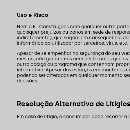
Uso e Risco
Nem a FL Construções nem qualquer outra parte
quaisquer prejuízos ou danos em sede de responsa
indiretamente), que surjam em consequência da u
informático do utilizador por terceiros, vírus, etc.
Apesar de se empenhar na segurança do seu websi
mesmo, não garantimos nem declaramos que os fic
outro código ou programa que contenham proprie
informativa. Apesar dos esforços em manter os co
podendo ser alterados em qualquer momento sem 
decisões.
Resolução Alternativa de Litígio
Em caso de litígio, o consumidor pode recorrer 