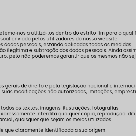
emo-nos a utilizá-los dentro do estrito fim para o qual
ssoal enviado pelos utilizadores do nosso website
os dados pessoais, estando aplicadas todas as medidas
ão ilegítima e subtração dos dados pessoais. Ainda assim
ro, pelo não poderemos garantir que os mesmos não se
gerais de direito e pela legislação nacional e internac
s suas modificações não autorizadas, imitações, emprést
odos os textos, imagens, ilustrações, fotografias,
expressamente interdita qualquer cópia, reprodução, dif
arcial, quaisquer que sejam os meios utilizados.
de que claramente identificada a sua origem.