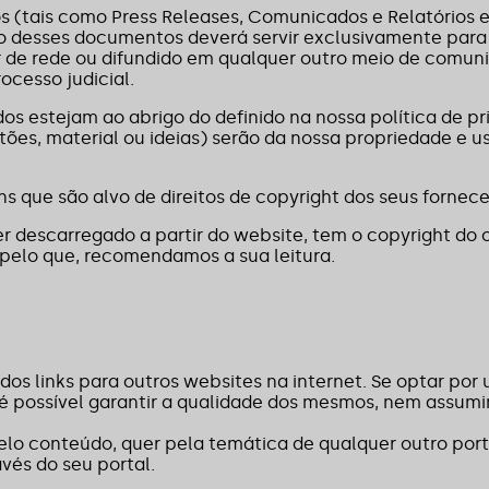
(tais como Press Releases, Comunicados e Relatórios e C
ão desses documentos deverá servir exclusivamente para 
de rede ou difundido em qualquer outro meio de comuni
ocesso judicial.
dos estejam ao abrigo do definido na nossa política de 
ões, material ou ideias) serão da nossa propriedade e us
 que são alvo de direitos de copyright dos seus forne
ser descarregado a partir do website, tem o copyright do 
 pelo que, recomendamos a sua leitura.
ados links para outros websites na internet. Se optar por u
os é possível garantir a qualidade dos mesmos, nem ass
lo conteúdo, quer pela temática de qualquer outro port
vés do seu portal.