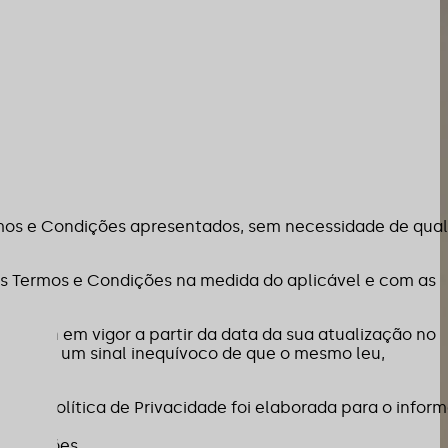
Termos e Condições apresentados, sem necessidade de qua
es Termos e Condições na medida do aplicável e com as
ntram em vigor a partir da data da sua atualização no
dos como um sinal inequívoco de que o mesmo leu,
uinte Política de Privacidade foi elaborada para o inform
onstruções.