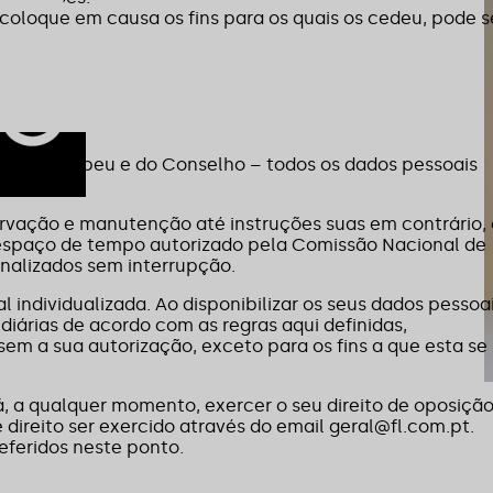
 coloque em causa os fins para os quais os cedeu, pode s
nto Europeu e do Conselho – todos os dados pessoais
rvação e manutenção até instruções suas em contrário,
 espaço de tempo autorizado pela Comissão Nacional de
nalizados sem interrupção.
individualizada. Ao disponibilizar os seus dados pessoai
iárias de acordo com as regras aqui definidas,
sem a sua autorização, exceto para os fins a que esta se
, a qualquer momento, exercer o seu direito de oposição
ireito ser exercido através do email geral@fl.com.pt.
eferidos neste ponto.