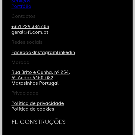
Serviços
Portfólio
Contactos
+351 229 386 603
geral@fl.com.pt
Redes sociais
Facebook
Instagram
Linkedin
Morada
Rua Brito e Cunha, nº 254,
6º Andar 4450-082
Matosinhos Portugal
Privacidade
Política de privacidade
Política de cookies
FL CONSTRUÇÕES