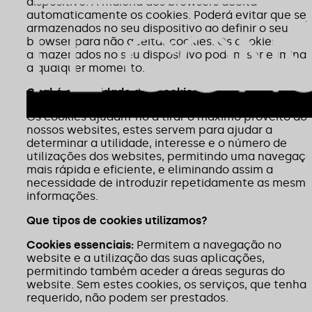
dispositivo. A maioria dos browsers aceita
automaticamente os cookies. Poderá evitar que se
armazenados no seu dispositivo ao definir o seu
browser para não aceitar cookies. Os cookies
armazenados no seu dispositivo podem ser elimina
a qualquer momento.
Qual é a finalidade dos cookies?
Os cookies ajudam-no a tirar o máximo proveito do
nossos websites, estes servem para ajudar a
determinar a utilidade, interesse e o número de
utilizações dos websites, permitindo uma navegaç
mais rápida e eficiente, e eliminando assim a
necessidade de introduzir repetidamente as mesm
informações.
Que tipos de cookies utilizamos?
Cookies essenciais:
Permitem a navegação no
website e a utilização das suas aplicações,
permitindo também aceder a áreas seguras do
website. Sem estes cookies, os serviços, que tenha
requerido, não podem ser prestados.