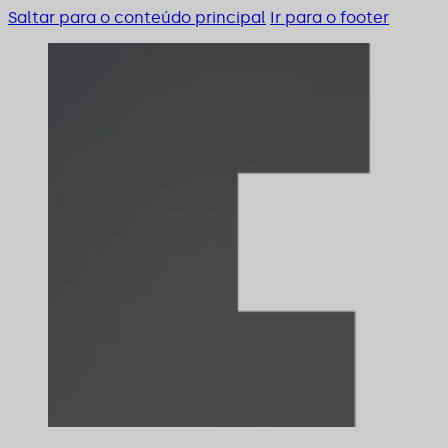
Saltar para o conteúdo principal
Ir para o footer