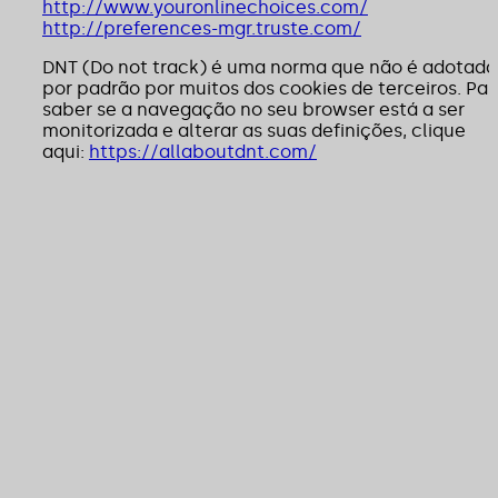
http://www.youronlinechoices.com/
http://preferences-mgr.truste.com/
DNT (Do not track) é uma norma que não é adotada
por padrão por muitos dos cookies de terceiros. Par
saber se a navegação no seu browser está a ser
monitorizada e alterar as suas definições, clique
aqui:
https://allaboutdnt.com/