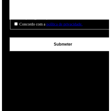
RGPD
(Obrigatório)
Concordo com a
política de privacidade.