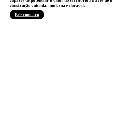
capazes de potenciar o valor do território através de 
construção cuidada, moderna e durável.
Fale connosco