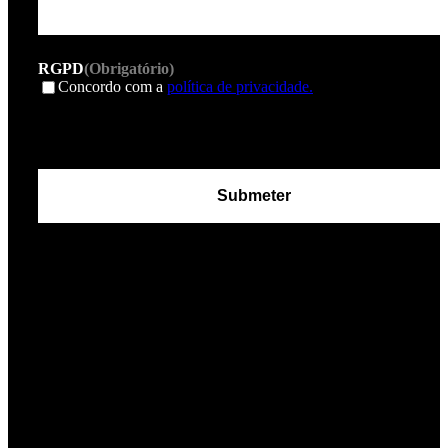
RGPD
(Obrigatório)
Concordo com a
política de privacidade.