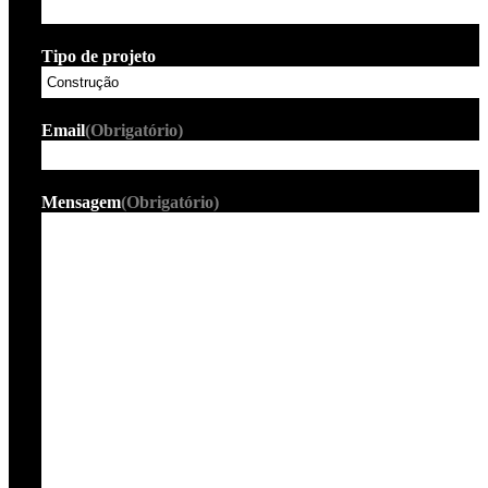
Tipo de projeto
Email
(Obrigatório)
Mensagem
(Obrigatório)