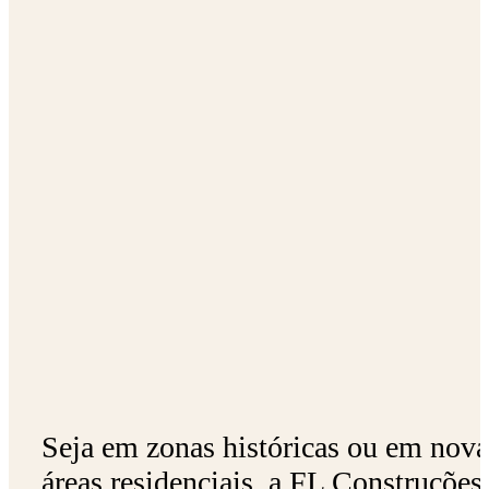
Seja em zonas históricas ou em nova
áreas residenciais, a FL Construções