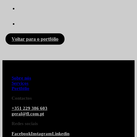
Voltar para o portfólio
Sobre nós
Serviços
Portfólio
Contactos
+351 229 386 603
geral@fl.com.pt
Redes sociais
Facebook
Instagram
Linkedin