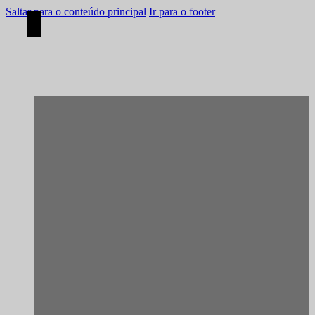
Saltar para o conteúdo principal
Ir para o footer
[Reabilitação]
Porto