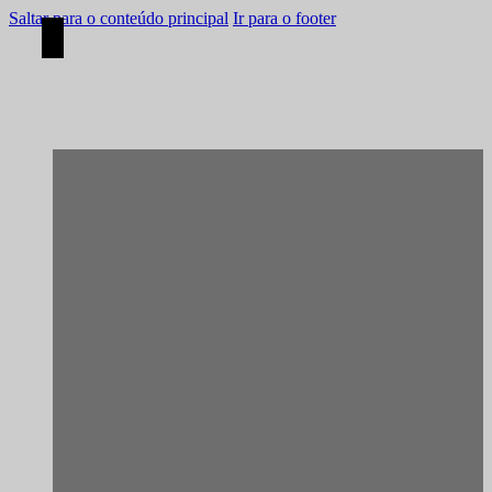
Saltar para o conteúdo principal
Ir para o footer
[Construção]
Porto